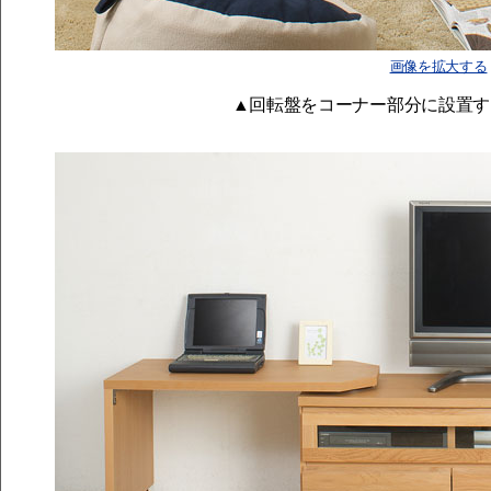
画像を拡大する
▲回転盤をコーナー部分に設置す