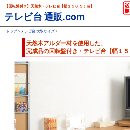
【回転盤付き】天然木・テレビ台【幅１５０,５ｃｍ】
テレビ台 通販.com
トップ
>
テレビ台 大型サイズ
>
天然木アルダー材を使用した、
完成品の回転盤付き・テレビ台【幅１５