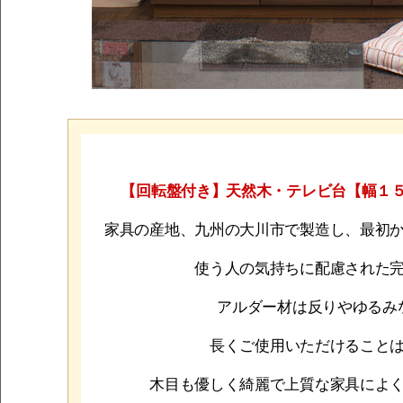
【回転盤付き】天然木・テレビ台【幅１５
家具の産地、九州の大川市で製造し、最初
使う人の気持ちに配慮された
アルダー材は反りやゆるみ
長くご使用いただけること
木目も優しく綺麗で上質な家具によ