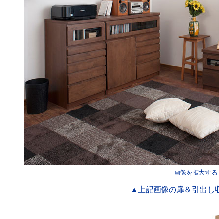
画像を拡大する
▲上記画像の扉＆引出し