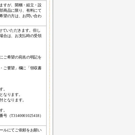
ますが、開梱・組立・設
部商品に限り、有料にて
希望の方は、お問い合わ
せていただきます。但し
場合は、お支払時の受領
にご希望の宛名の明記を
・ご要望」欄に「領収書
す。
となります。
付となります。
す。
3140001025418）
ールにてご依頼をお願い