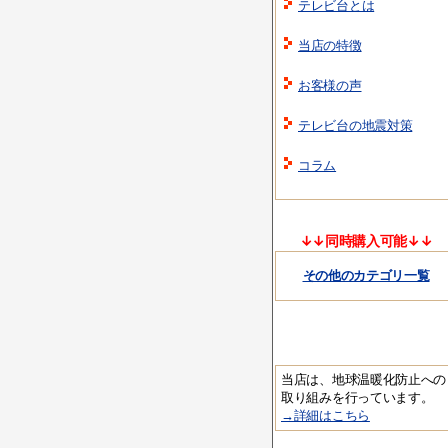
テレビ台とは
当店の特徴
お客様の声
テレビ台の地震対策
コラム
↓↓同時購入可能↓↓
その他のカテゴリ一覧
当店は、地球温暖化防止への
取り組みを行っています。
→詳細はこちら