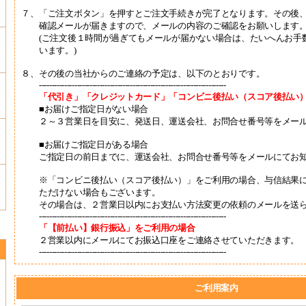
７、
「ご注文ボタン」を押すとご注文手続きが完了となります。その後
確認メールが届きますので、メールの内容のご確認をお願いします
(ご注文後１時間が過ぎてもメールが届かない場合は、たいへんお手
います。)
８、
その後の当社からのご連絡の予定は、以下のとおりです。
--------------------------------------------------------------------------
「代引き」「クレジットカード」「コンビニ後払い（スコア後払い
■お届けご指定日がない場合
２～３営業日を目安に、発送日、運送会社、お問合せ番号等をメー
■お届けご指定日がある場合
ご指定日の前日までに、運送会社、お問合せ番号等をメールにてお
※「コンビニ後払い（スコア後払い）」をご利用の場合、与信結果
ただけない場合もございます。
その場合は、２営業日以内にお支払い方法変更の依頼のメールを送
--------------------------------------------------------------------------
「【前払い】銀行振込」をご利用の場合
２営業以内にメールにてお振込口座をご連絡させていただきます。
--------------------------------------------------------------------------
ご利用案内