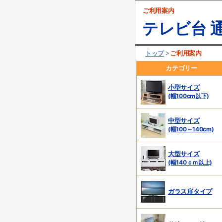
ご利用案内
テレビ台 通
ご利用案内
トップ
>
カテゴリー
小型サイズ
(幅100cm以下)
中型サイズ
(幅100～140cm)
大型サイズ
(幅140ｃｍ以上)
ガラス扉タイプ