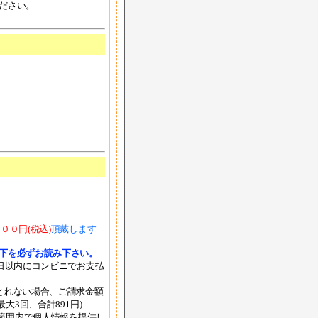
ださい。
００円(税込)
頂戴します
下を必ずお読み下さい。
日以内にコンビニでお支払
とれない場合、ご請求金額
大3回、合計891円）
の範囲内で個人情報を提供し