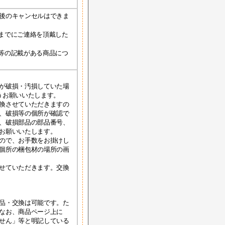
後のキャンセルはできま
までにご連絡を頂戴した
等の記載がある商品につ
が破損・汚損していた場
うお願いいたします。
換させていただきますの
、破損等の個所が確認で
、破損部品の部品番号、
お願いいたします。
ので、お手数をお掛けし
個所の梱包材の場所の画
せていただきます。交換
品・交換は可能です。た
なお、商品ページ上に
せん」等と明記している