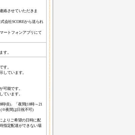
連絡させていただきま
式会社SCOREから送られ
スマートフォンアプリにて
ます。
です。
示しています。
が可能です。
しています。
時頃)」「夜間(18時～21
(※夜間は日祝不可)
によりご希望の日時に配
時指定配達ができない場