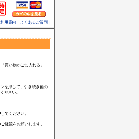
ご利用案内
｜
よくあるご質問
｜
、「買い物かごに入れる」
タンを押して、引き続き他の
てください。
押してください。
のご確認をお願いします。