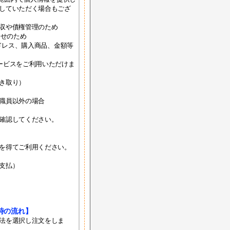
していただく場合もござ
収や債権管理のため
らせのため
アドレス、購入商品、金額等
ービスをご利用いただけま
き取り）
職員以外の場合
確認してください。
を得てご利用ください。
。
支払）
時の流れ】
法を選択し注文をしま