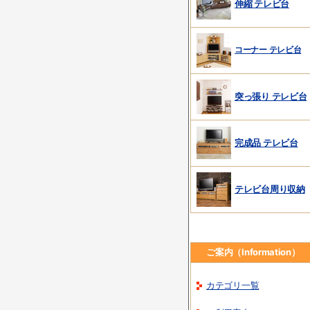
伸縮 テレビ台
コーナー テレビ台
突っ張り テレビ台
完成品 テレビ台
テレビ台周り収納
ご案内（Information）
カテゴリ一覧