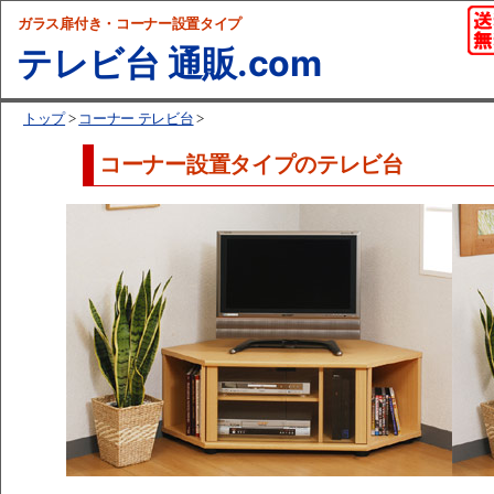
ガラス扉付き・コーナー設置タイプ
テレビ台 通販.com
トップ
>
コーナー テレビ台
>
コーナー設置タイプのテレビ台