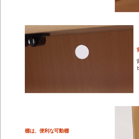
棚は、便利な可動棚