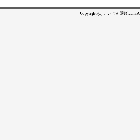
Copyright (C) テレビ台 通販.com. All 