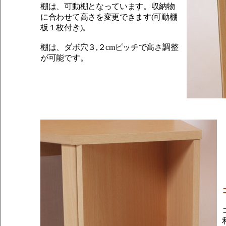
棚は、可動棚となっています。収納物
に合わせて高さを変更できます(可動棚
板１枚付き)。
棚は、ダボ穴３,２cmピッチで高さ調整
が可能です。