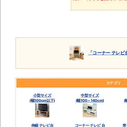
「コーナー テレビ
カテゴリ
小型サイズ
中型サイズ
(幅100cm以下)
(幅100～140cm)
(
伸縮 テレビ台
コーナー テレビ 台
突