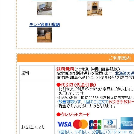
テレビ台周り収納